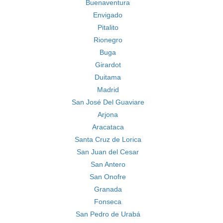
Buenaventura
Envigado
Pitalito
Rionegro
Buga
Girardot
Duitama
Madrid
San José Del Guaviare
Arjona
Aracataca
Santa Cruz de Lorica
San Juan del Cesar
San Antero
San Onofre
Granada
Fonseca
San Pedro de Urabá