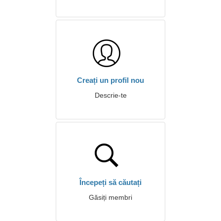
Creați un profil nou
Descrie-te
Începeți să căutați
Găsiți membri