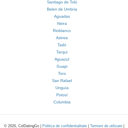
Santiago de Tolú
Belen de Umbria
Aguadas
Neira
Rioblanco
Astrea
Tadó
Tarqui
Aguazul
Guapi
Toro
San Rafael
Unguía
Potosí
Columbia
© 2026, ColDatingGo |
Politica de confidentialitate
|
Termeni de utilizare
|