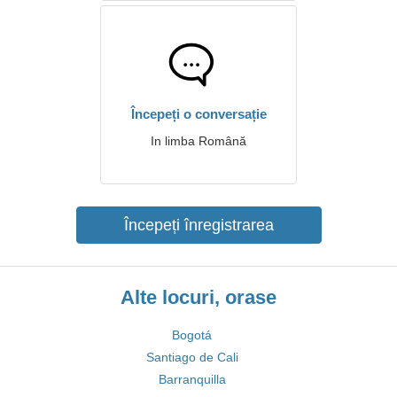
Începeți o conversație
In limba Română
Începeți înregistrarea
Alte locuri, orase
Bogotá
Santiago de Cali
Barranquilla