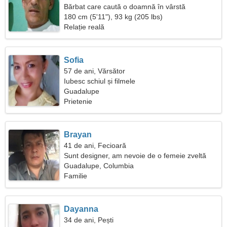
Bărbat care caută o doamnă în vârstă
180 cm (5'11"), 93 kg (205 lbs)
Relație reală
Sofia
57 de ani, Vărsător
Iubesc schiul și filmele
Guadalupe
Prietenie
Brayan
41 de ani, Fecioară
Sunt designer, am nevoie de o femeie zveltă
Guadalupe, Columbia
Familie
Dayanna
34 de ani, Pești