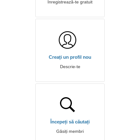
Înregistrează-te gratuit
Creați un profil nou
Descrie-te
Începeți să căutați
Găsiți membri