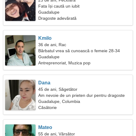
23 de ani, Fecioară
Fata își caută un iubit
Guadalupe
Dragoste adevărată
Kmilo
36 de ani, Rac
Bărbatul vrea să cunoască o femeie 28-34
Guadalupe
Antreprenoriat, Muzica pop
Dana
45 de ani, Săgetător
Am nevoie de un prieten dur pentru dragoste
Guadalupe, Columbia
Căsătorie
Mateo
55 de ani, Vărsător