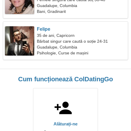
Guadalupe, Columbia
Bani, Gradinarit
Felipe
35 de ani, Capricorn
Bărbat singur care caută o soție 24-31
Guadalupe, Columbia
Psihologie, Curse de mașini
Cum funcționează ColDatingGo
Alăturați-ne