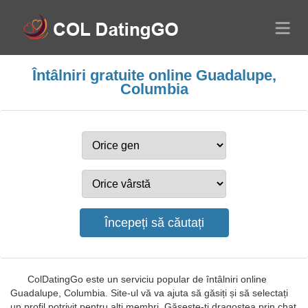
Întâlniri gratuite online Guadalupe,
Columbia
ColDatingGo este un serviciu popular de întâlniri online
Guadalupe, Columbia. Site-ul vă va ajuta să găsiți și să selectați
un profil potrivit pentru alți membri. Găsește-ți dragostea prin chat