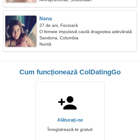
Nana
27 de ani, Fecioară
O femeie impulsivă caută dragostea adevărată
Sandona, Columbia
Nuntă
Cum funcționează ColDatingGo
Alăturați-ne
Înregistrează-te gratuit