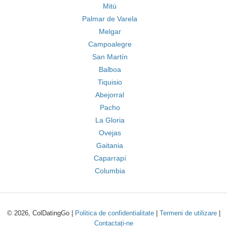
Mitú
Palmar de Varela
Melgar
Campoalegre
San Martín
Balboa
Tiquisio
Abejorral
Pacho
La Gloria
Ovejas
Gaitania
Caparrapí
Columbia
© 2026, ColDatingGo |
Politica de confidentialitate
|
Termeni de utilizare
|
Contactați-ne