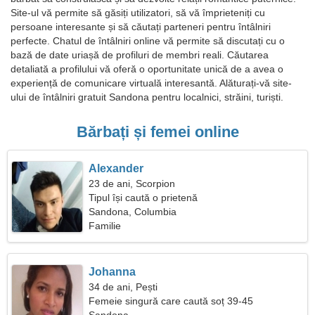
Site-ul vă permite să găsiți utilizatori, să vă împrieteniți cu
persoane interesante și să căutați parteneri pentru întâlniri
perfecte. Chatul de întâlniri online vă permite să discutați cu o
bază de date uriașă de profiluri de membri reali. Căutarea
detaliată a profilului vă oferă o oportunitate unică de a avea o
experiență de comunicare virtuală interesantă. Alăturați-vă site-
ului de întâlniri gratuit Sandona pentru localnici, străini, turiști.
Bărbați și femei online
Alexander
23 de ani, Scorpion
Tipul își caută o prietenă
Sandona, Columbia
Familie
Johanna
34 de ani, Pești
Femeie singură care caută soț 39-45