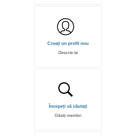
Creați un profil nou
Descrie-te
Începeți să căutați
Găsiți membri