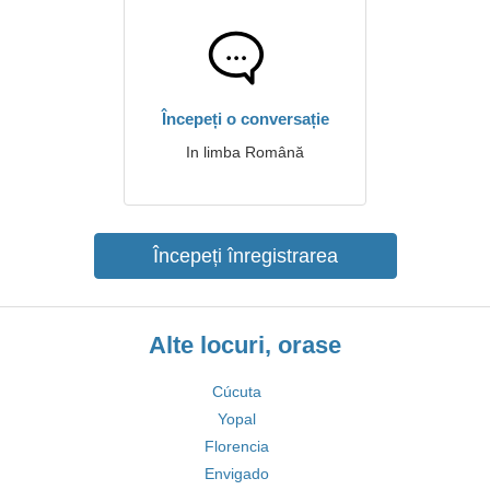
Începeți o conversație
In limba Română
Începeți înregistrarea
Alte locuri, orase
Cúcuta
Yopal
Florencia
Envigado