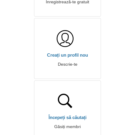
Înregistrează-te gratuit
Creați un profil nou
Descrie-te
Începeți să căutați
Găsiți membri