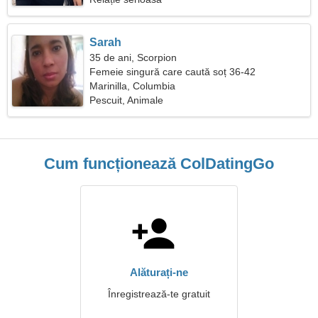
Sarah
35 de ani, Scorpion
Femeie singură care caută soț 36-42
Marinilla, Columbia
Pescuit, Animale
Cum funcționează ColDatingGo
Alăturați-ne
Înregistrează-te gratuit