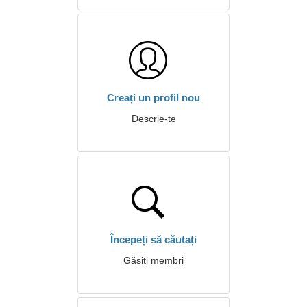
Creați un profil nou
Descrie-te
Începeți să căutați
Găsiți membri