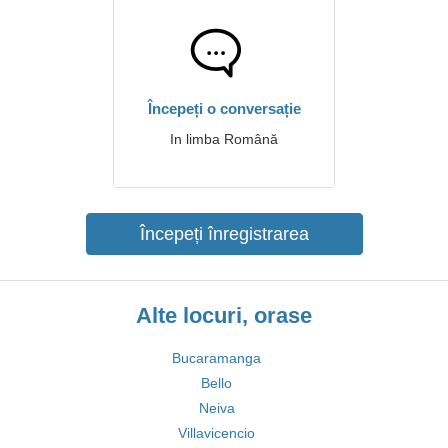
Începeți o conversație
In limba Română
Începeți înregistrarea
Alte locuri, orase
Bucaramanga
Bello
Neiva
Villavicencio