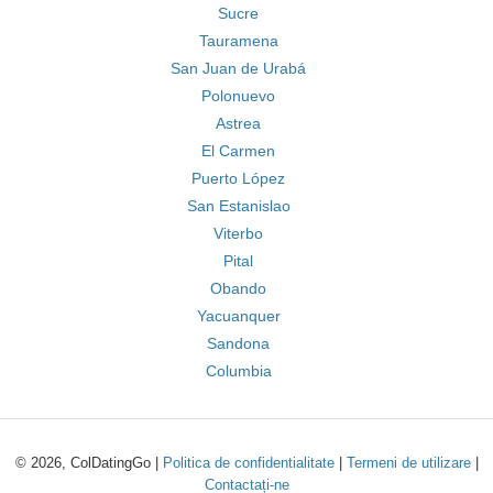
Sucre
Tauramena
San Juan de Urabá
Polonuevo
Astrea
El Carmen
Puerto López
San Estanislao
Viterbo
Pital
Obando
Yacuanquer
Sandona
Columbia
© 2026, ColDatingGo |
Politica de confidentialitate
|
Termeni de utilizare
|
Contactați-ne