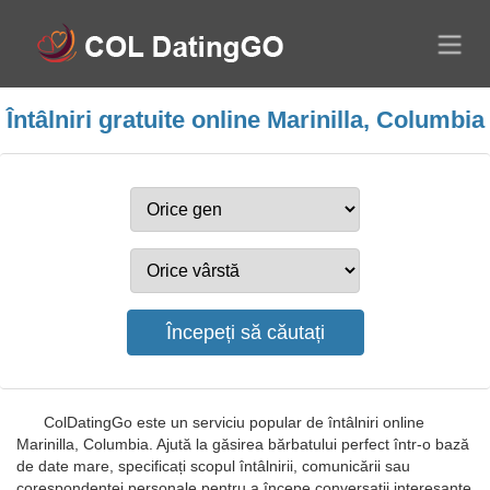
Întâlniri gratuite online Marinilla, Columbia
ColDatingGo este un serviciu popular de întâlniri online
Marinilla, Columbia. Ajută la găsirea bărbatului perfect într-o bază
de date mare, specificați scopul întâlnirii, comunicării sau
corespondenței personale pentru a începe conversații interesante