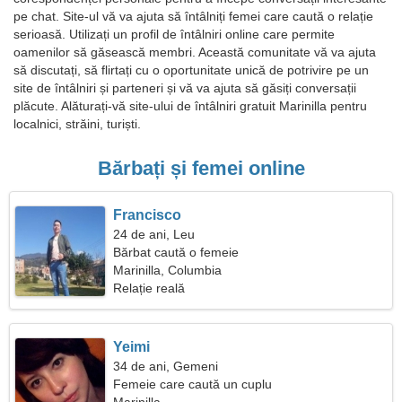
pe chat. Site-ul vă va ajuta să întâlniți femei care caută o relație
serioasă. Utilizați un profil de întâlniri online care permite
oamenilor să găsească membri. Această comunitate vă va ajuta
să discutați, să flirtați cu o oportunitate unică de potrivire pe un
site de întâlniri și parteneri și vă va ajuta să găsiți conversații
plăcute. Alăturați-vă site-ului de întâlniri gratuit Marinilla pentru
localnici, străini, turiști.
Bărbați și femei online
Francisco
24 de ani, Leu
Bărbat caută o femeie
Marinilla, Columbia
Relație reală
Yeimi
34 de ani, Gemeni
Femeie care caută un cuplu