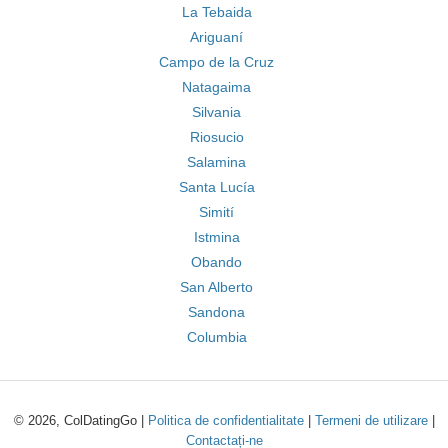
La Tebaida
Ariguaní
Campo de la Cruz
Natagaima
Silvania
Riosucio
Salamina
Santa Lucía
Simití
Istmina
Obando
San Alberto
Sandona
Columbia
© 2026, ColDatingGo |
Politica de confidentialitate
|
Termeni de utilizare
|
Contactați-ne