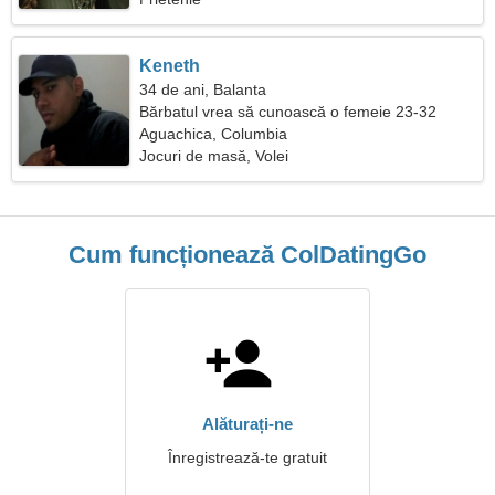
Keneth
34 de ani, Balanta
Bărbatul vrea să cunoască o femeie 23-32
Aguachica, Columbia
Jocuri de masă, Volei
Cum funcționează ColDatingGo
Alăturați-ne
Înregistrează-te gratuit