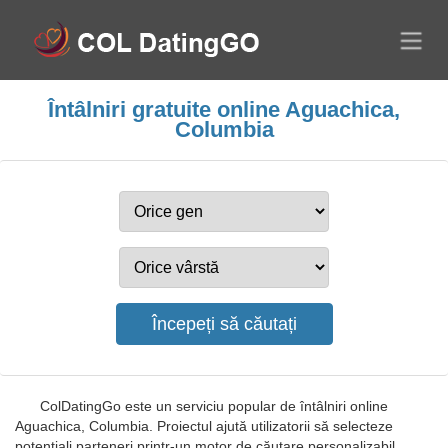
Întâlniri gratuite online Aguachica,
Columbia
ColDatingGo este un serviciu popular de întâlniri online
Aguachica, Columbia. Proiectul ajută utilizatorii să selecteze
potențiali parteneri printr-un motor de căutare personalizabil.