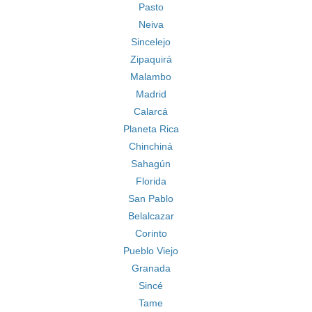
Pasto
Neiva
Sincelejo
Zipaquirá
Malambo
Madrid
Calarcá
Planeta Rica
Chinchiná
Sahagún
Florida
San Pablo
Belalcazar
Corinto
Pueblo Viejo
Granada
Sincé
Tame