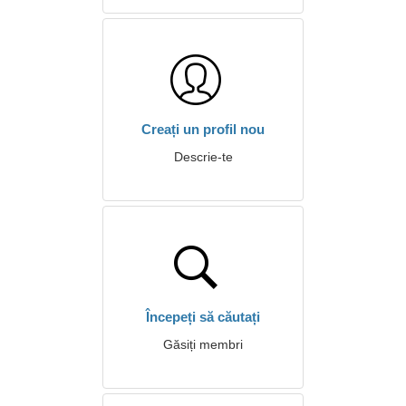
Creați un profil nou
Descrie-te
Începeți să căutați
Găsiți membri