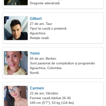
Dragoste adevărată
Gilbert
27 de ani, Taur
Tipul își caută o prietenă
Aguachica
Relație reală
Yeimi
55 de ani, Berbec
Sunt pasionat de cumpărături și programări
Aguachica, Columbia
Nuntă
Carmen
22 de ani, Vărsător
Femeie caută bărbat 26-30
169 cm (5'7"), 53 kg (116 lbs)